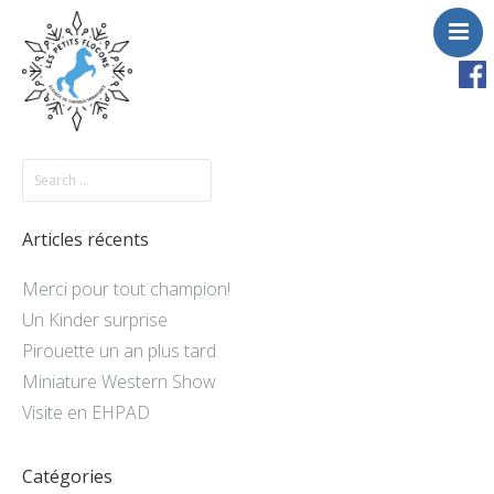
Accueil
Chevaux
A vendre
Articles récents
Saillies
Merci pour tout champion!
Activités
Un Kinder surprise
Actualités
Pirouette un an plus tard
Contact
Miniature Western Show
Visite en EHPAD
Catégories