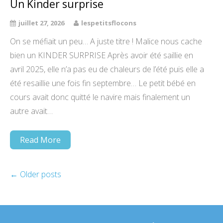
Un Kinder surprise
juillet 27, 2026
lespetitsflocons
On se méfiait un peu… A juste titre ! Malice nous cache
bien un KINDER SURPRISE Après avoir été saillie en
avril 2025, elle n’a pas eu de chaleurs de l’été puis elle a
été resaillie une fois fin septembre… Le petit bébé en
cours avait donc quitté le navire mais finalement un
autre avait…
Read More
←
Older posts