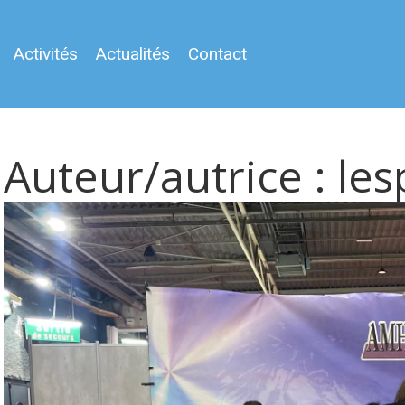
Activités
Actualités
Contact
Auteur/autrice :
les