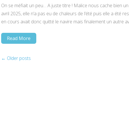
On se méfiait un peu… A juste titre ! Malice nous cache bien u
avril 2025, elle n’a pas eu de chaleurs de l’été puis elle a été r
en cours avait donc quitté le navire mais finalement un autre a
Read More
←
Older posts