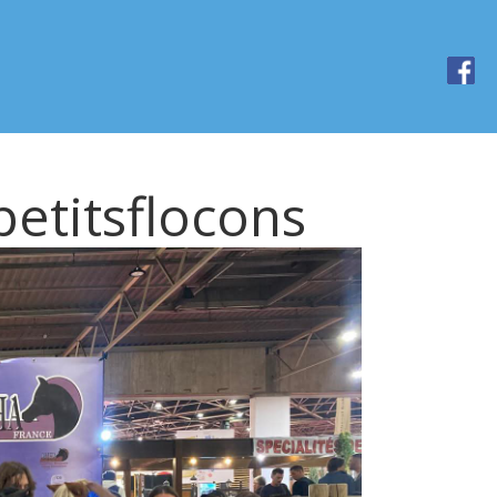
petitsflocons