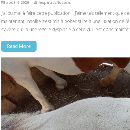
août 4, 2026
lespetitsflocons
J’ai du mal à faire cette publication… J’aimerais tellement que ce 
maintenant, insolite s’est mis à boiter suite à une luxation de 
s’avère qu’il a une légère dysplasie à celle-ci. Il est donc mai
Read More