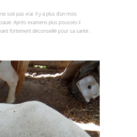
ne soit pas vrai. Il y a plus d’un mois
l’épaule. Après examens plus poussés il
ntenant fortement déconseillé pour sa santé…