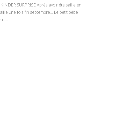
n KINDER SURPRISE Après avoir été saillie en
esaillie une fois fin septembre… Le petit bébé
vait…