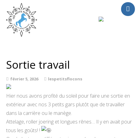
Accueil
Chevaux
Sortie travail
A vendre
Saillies
février 5, 2026
lespetitsflocons
Activités
Actualités
Hier nous avons profité du soleil pour faire une sortie en
extérieur avec nos 3 petits gars plutôt que de travailler
Contact
dans la carrière ou le manège.
Attelage, roller joering et longues rênes… Il y en avait pour
tous les goûts! !