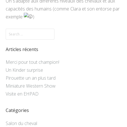
On s’adapte aux différents niveaux des chevaux et aux
capacités des humains (comme Clara et son entorse par
exemple
)
Articles récents
Merci pour tout champion!
Un Kinder surprise
Pirouette un an plus tard
Miniature Western Show
Visite en EHPAD
Catégories
Salon du cheval