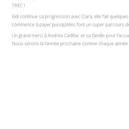
TREC !
Eidi continue sa progression avec Clara, elle fait quelques
commence à payer puisqu’elles font un super parcours de
Un grand merci à
Andréa Cadillac
et sa famille pour l’accu
Nous serons là l’année prochaine comme chaque année av