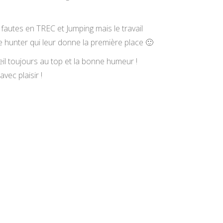
 fautes en TREC et Jumping mais le travail
 hunter qui leur donne la première place
🙂
eil toujours au top et la bonne humeur !
ec plaisir !