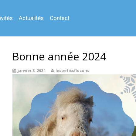
ivités
Actualités
Contact
Bonne année 2024
janvier 3, 2024
lespetitsflocons