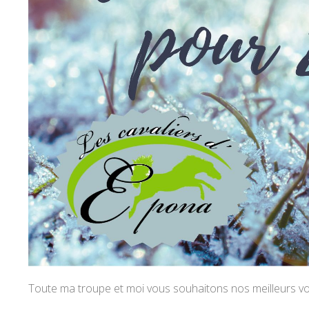
Toute ma troupe et moi vous souhaitons nos meilleurs vœ